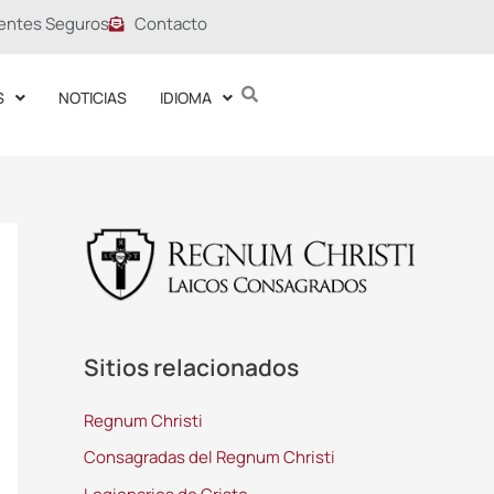
entes Seguros
Contacto
S
NOTICIAS
IDIOMA
Sitios relacionados
Regnum Christi
Consagradas del Regnum Christi