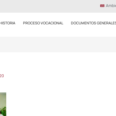
Ambi
HISTORIA
PROCESO VOCACIONAL
DOCUMENTOS GENERALE
020