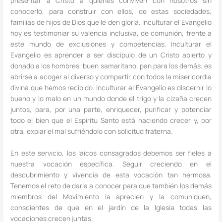
presentar a Cristo a quienes conviven con nosotros sin
conocerlo, para construir con ellos, de estas sociedades,
familias de hijos de Dios que le den gloria. Inculturar el Evangelio
hoy es testimoniar su valencia inclusiva, de comunión, frente a
este mundo de exclusiones y competencias. Inculturar el
Evangelio es aprender a ser discípulo de un Cristo abierto y
donado a los hombres, buen samaritano, pan para los demás; es
abrirse a acoger al diverso y compartir con todos la misericordia
divina que hemos recibido. Inculturar el Evangelio es discernir lo
bueno y lo malo en un mundo donde el trigo y la cizaña crecen
juntos, para, por una parte, enriquecer, purificar y potenciar
todo el bien que el Espíritu Santo está haciendo crecer y, por
otra, expiar el mal sufriéndolo con solicitud fraterna.
En este servicio, los laicos consagrados debemos ser fieles a
nuestra vocación específica. Seguir creciendo en el
descubrimiento y vivencia de esta vocación tan hermosa.
Tenemos el reto de darla a conocer para que también los demás
miembros del Movimiento la aprecien y la comuniquen,
conscientes de que en el jardín de la Iglesia todas las
vocaciones crecen juntas.