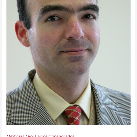
/
Noticias
/ Por
Laicos Consagrados