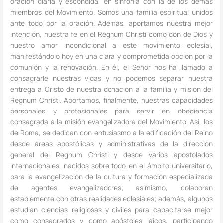
oración diaria y escondida, en sinfonía con la de los demás
miembros del Movimiento. Somos una familia espiritual unidos
ante todo por la oración. Además, aportamos nuestra mejor
intención, nuestra fe en el Regnum Christi como don de Dios y
nuestro amor incondicional a este movimiento eclesial,
manifestándolo hoy en una clara y comprometida opción por la
comunión y la renovación. En él, el Señor nos ha llamado a
consagrarle nuestras vidas y no podemos separar nuestra
entrega a Cristo de nuestra donación a la familia y misión del
Regnum Christi. Aportamos, finalmente, nuestras capacidades
personales y profesionales para servir en obediencia
consagrada a la misión evangelizadora del Movimiento. Así, los
de Roma, se dedican con entusiasmo a la edificación del Reino
desde áreas apostólicas y administrativas de la dirección
general del Regnum Christi y desde varios apostolados
internacionales, nacidos sobre todo en el ámbito universitario,
para la evangelización de la cultura y formación especializada
de agentes evangelizadores; asimismo, colaboran
establemente con otras realidades eclesiales; además, algunos
estudian ciencias religiosas y civiles para capacitarse mejor
como consagrados y como apóstoles laicos, participando