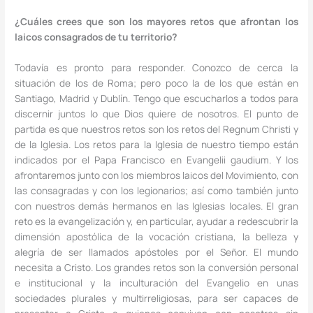
¿Cuáles crees que son los mayores retos que afrontan los
laicos consagrados de tu territorio?
Todavía es pronto para responder. Conozco de cerca la
situación de los de Roma; pero poco la de los que están en
Santiago, Madrid y Dublín. Tengo que escucharlos a todos para
discernir juntos lo que Dios quiere de nosotros. El punto de
partida es que nuestros retos son los retos del Regnum Christi y
de la Iglesia. Los retos para la Iglesia de nuestro tiempo están
indicados por el Papa Francisco en Evangelii gaudium. Y los
afrontaremos junto con los miembros laicos del Movimiento, con
las consagradas y con los legionarios; así como también junto
con nuestros demás hermanos en las Iglesias locales. El gran
reto es la evangelización y, en particular, ayudar a redescubrir la
dimensión apostólica de la vocación cristiana, la belleza y
alegría de ser llamados apóstoles por el Señor. El mundo
necesita a Cristo. Los grandes retos son la conversión personal
e institucional y la inculturación del Evangelio en unas
sociedades plurales y multirreligiosas, para ser capaces de