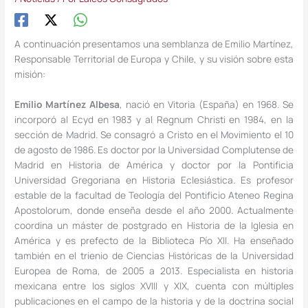
A continuación presentamos una semblanza de Emilio Martínez,
Responsable Territorial de Europa y Chile, y su visión sobre esta
misión:
Emilio Martínez Albesa
, nació en Vitoria (España) en 1968. Se
incorporó al Ecyd en 1983 y al Regnum Christi en 1984, en la
sección de Madrid. Se consagró a Cristo en el Movimiento el 10
de agosto de 1986. Es doctor por la Universidad Complutense de
Madrid en Historia de América y doctor por la Pontificia
Universidad Gregoriana en Historia Eclesiástica. Es profesor
estable de la facultad de Teología del Pontificio Ateneo Regina
Apostolorum, donde enseña desde el año 2000. Actualmente
coordina un máster de postgrado en Historia de la Iglesia en
América y es prefecto de la Biblioteca Pío XII. Ha enseñado
también en el trienio de Ciencias Históricas de la Universidad
Europea de Roma, de 2005 a 2013. Especialista en historia
mexicana entre los siglos XVIII y XIX, cuenta con múltiples
publicaciones en el campo de la historia y de la doctrina social