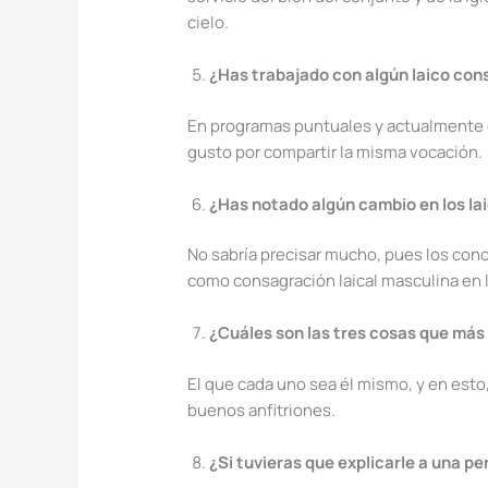
cielo.
¿Has trabajado con algún laico con
En programas puntuales y actualmente e
gusto por compartir la misma vocación.
¿Has notado algún cambio en los la
No sabría precisar mucho, pues los con
como consagración laical masculina en la
¿Cuáles son las tres cosas que más
El que cada uno sea él mismo, y en esto
buenos anfitriones.
¿Si tuvieras que explicarle a una pe