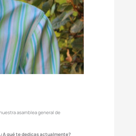
 nuestra asamblea general de
? ¿A qué te dedicas actualmente?