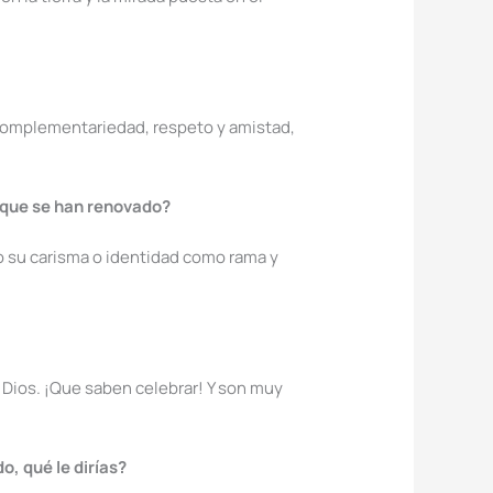
 complementariedad, respeto y amistad,
 que se han renovado?
o su carisma o identidad como rama y
 Dios. ¡Que saben celebrar! Y son muy
o, qué le dirías?