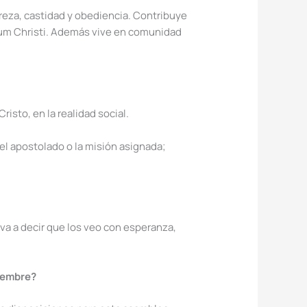
breza, castidad y obediencia. Contribuye
egnum Christi. Además vive en comunidad
isto, en la realidad social.
 el apostolado o la misión asignada;
va a decir que los veo con esperanza,
ciembre?