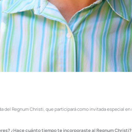
a del Regnum Christi, que participará como invitada especial en
eres? ¿Hace cuánto tiempo te incorporaste al Regnum Christi