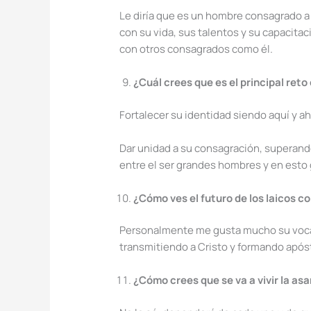
Le diría que es un hombre consagrado a 
con su vida, sus talentos y su capacita
con otros consagrados como él.
¿Cuál crees que es el principal re
Fortalecer su identidad siendo aquí y ah
Dar unidad a su consagración, superando 
entre el ser grandes hombres y en esto
¿Cómo ves el futuro de los laicos c
Personalmente me gusta mucho su vocació
transmitiendo a Cristo y formando após
¿Cómo crees que se va a vivir la as