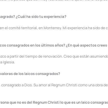
sagrado? ¿Cuál ha sido tu experiencia?
n el comité territorial, en Monterrey. Mi experiencia ha sido de
icos consagrados en los últimos años? ¿En qué aspectos crees
ozco a partir del tiempo de renovación. Creo que están asumiend
 Iglesia.
 valoras de los laicos consagrados?
, consagrado a Dios. Su amor al Regnum Christi como una obra de
rsona que no es del Regnum Christi lo que es un laico consagrad