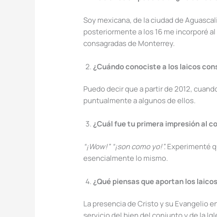
Soy mexicana, de la ciudad de Aguascal
posteriormente a los 16 me incorporé a
consagradas de Monterrey.
¿Cuándo conociste a los laicos co
Puedo decir que a partir de 2012, cuand
puntualmente a algunos de ellos.
¿Cuál fue tu primera impresión al c
“¡Wow!” “¡son como yo!”.
Experimenté qu
esencialmente lo mismo.
¿Qué piensas que aportan los laico
La presencia de Cristo y su Evangelio e
servicio del bien del conjunto y de la Ig