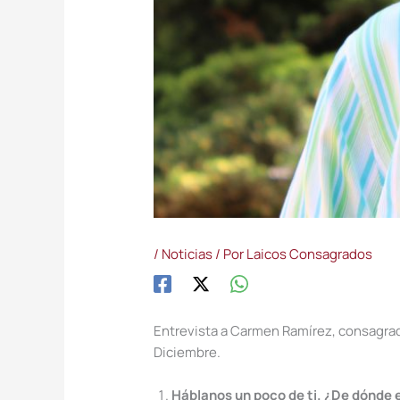
/
Noticias
/ Por
Laicos Consagrados
Entrevista a Carmen Ramírez, consagrad
Diciembre.
Háblanos un poco de ti. ¿De dónde 