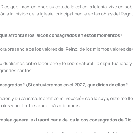
Dios que, manteniendo su estado laical en la Iglesia, vive en po
ción a la misión de la Iglesia, principalmente en las obras del R
to que afrontan los laicos consagrados en estos momentos?
ora presencia de los valores del Reino, de los mismos valores de Cr
dualismos entre lo terreno y lo sobrenatural; la espiritualidad y
 grandes santos.
onsagrados? ¿Si estuviéramos en el 2027, qué dirías de ellos?
n y su carisma. Identifico mi vocación con la suya, esto me lle
toles y por tanto siendo más miembros.
amblea general extraordinaria de los laicos consagrados de Di