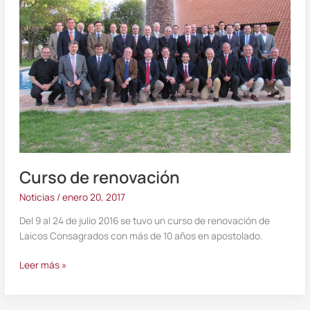
Curso de renovación
Noticias
/
enero 20, 2017
Del 9 al 24 de julio 2016 se tuvo un curso de renovación de
Laicos Consagrados con más de 10 años en apostolado.
Leer más »