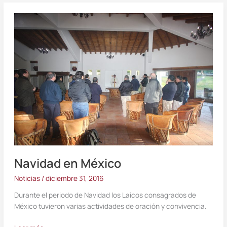
Navidad
en
México
Navidad en México
Noticias
/
diciembre 31, 2016
Durante el periodo de Navidad los Laicos consagrados de
México tuvieron varias actividades de oración y convivencia.