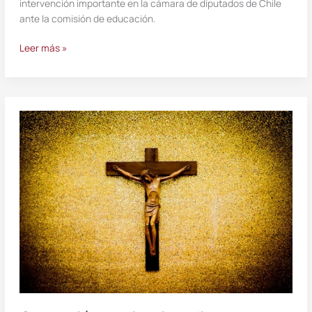
intervención importante en la cámara de diputados de Chile
ante la comisión de educación.
Leer más »
Comunión
y
misericordia