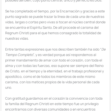
posibles del bien, cuyo punto central, único y perfecto es Dios.
Se ha completado el tiempo, por la Encarnación y gracias a este
punto sagrado se puede trazar la línea de cada una de nuestras
vidas, largas o cortas pero vivas si tocan el núcleo central donde
se encuentra el Espíritu Santo. De allí procede el carisma del
Regnum Christi para el que hemos consagrado la totalidad de
nuestras vidas.
Entre tantas expresiones que nos describen también ha sido “
De
Tiempo Completo
”, y es verdad porque así respondemos al
primer mandamiento de amar con todo el corazón, con toda el
alma y con todas las fuerzas, eso supone ser siempre del Reino
de Cristo, en el tiempo y la eternidad, en el trabajo profesional y
apostólico, como el de todos los miembros de este mismo
carisma, con los matices propios de la vida personal de cada
uno.
Con gratitud guardamos en el corazón la convivencia con toda
la familia del Regnum Christi en este tiempo fue un privilegio
encontrarnos con diversas comunidades o en encuentros